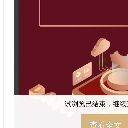
试浏览已结束，继续
查看全文