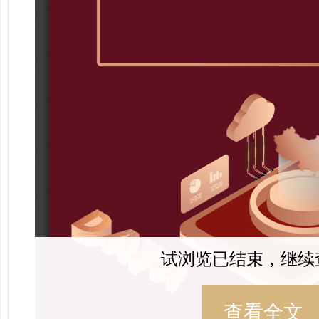
试浏览已结束，继续
查看全文