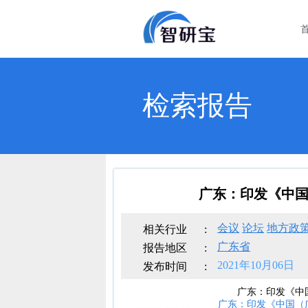
检索报告
广东：印发《中国
会议
论坛
地方政
相关行业
:
广东省
报告地区
:
2021年10月06日
发布时间
:
广东：印发《中国
广东：印发《中国（广