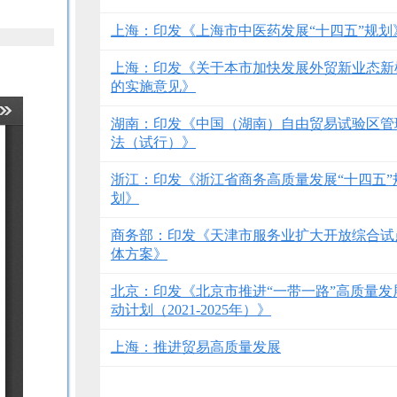
上海：印发《上海市中医药发展“十四五”规划
上海：印发《关于本市加快发展外贸新业态新
的实施意见》
湖南：印发《中国（湖南）自由贸易试验区管
法（试行）》
浙江：印发《浙江省商务高质量发展“十四五”
划》
商务部：印发《天津市服务业扩大开放综合试
体方案》
北京：印发《北京市推进“一带一路”高质量发
动计划（2021-2025年）》
上海：推进贸易高质量发展