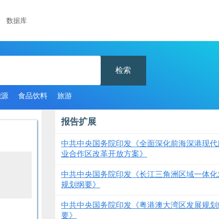
数据库
检索
能源
食品饮料
旅游
报告扩展
中共中央国务院印发《全面深化前海深港现代
业合作区改革开放方案》
中共中央国务院印发《长江三角洲区域一体化
规划纲要》
中共中央国务院印发《粤港澳大湾区发展规划
要》