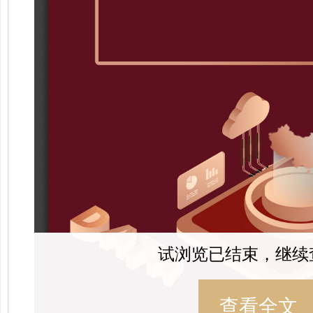
试浏览已结束，继续
查看全文