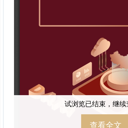
试浏览已结束，继续
查看全文