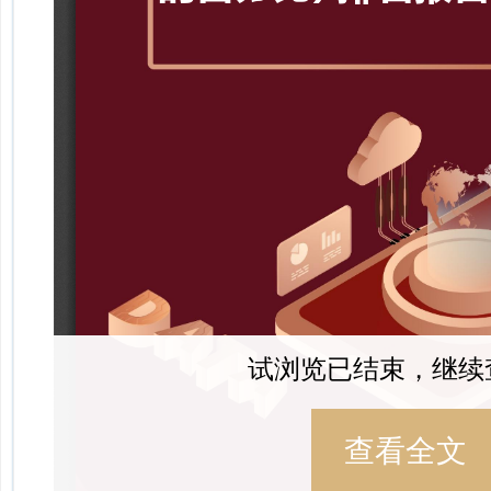
试浏览已结束，继续
查看全文