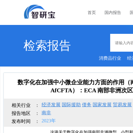
首页
国内报告
检索报告
消费品行业
经
能家居
数字化在加强中小微企业能力方面的作用（
AfCFTA）：ECA 南部非洲
经济发展
国际援助
债务
国家发展
贸易发展
相关行业
:
南非
报告地区
:
2023年
发布时间
:
这项关于数字化在加强南部非洲微型、小型和中