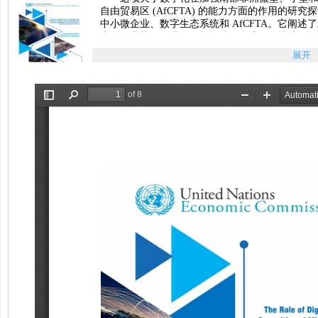
自由贸易区 (AfCFTA) 的能力方面的作用的
中小微企业、数字生态系统和 AfCFTA。它阐述了
小型企业状况的理解，并概述了政府如何为小型
的国家数字生态系统，以利用开放的各种机会通过 A
展开
作为推动下一波非洲增长的保护伞，AfCFTA 
业化和经济多元化的优先次序，自由贸易协定在
巩固非洲大陆的市场，为中小微企业和中小微企
前所能获得的范围，但这是一个主要问题。...
数字化在加强中小微企业能力方面的作用（南部非洲的
部非洲次区域办公室……pdf预览版
数字化在加强中小微企业能力方面的作用（南部非洲的
部非洲次区域办公室……pdf完整版